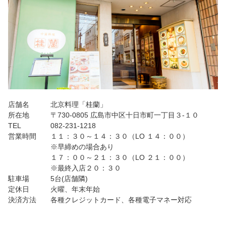
店舗名
北京料理「桂蘭」
所在地
〒730-0805 広島市中区十日市町一丁目３-１０
TEL
082-231-1218
営業時間
１１：３０～１４：３０（LO １４：００）
※早締めの場合あり
１７：００～２１：３０（LO ２１：００）
※最終入店２０：３０
駐車場
5台(店舗隣)
定休日
火曜、年末年始
決済方法
各種クレジットカード、各種電子マネー対応